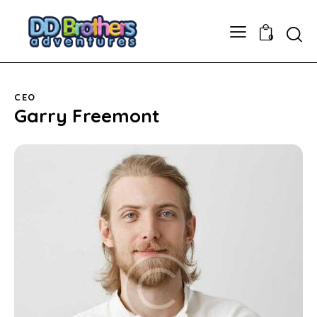
0
CEO
Garry Freemont