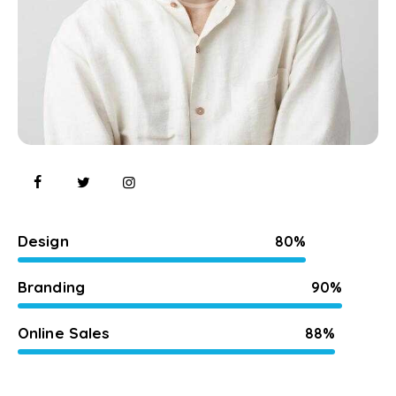
Design
80%
Branding
90%
Online Sales
88%