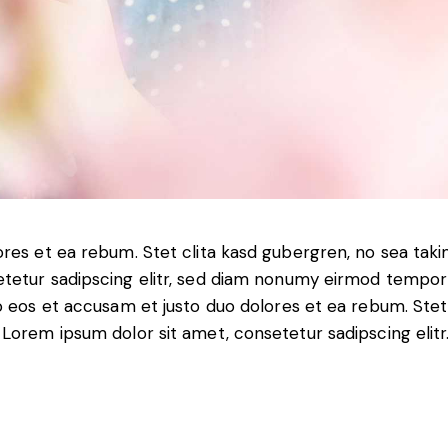
ores et ea rebum. Stet clita kasd gubergren, no sea tak
tetur sadipscing elitr, sed diam nonumy eirmod tempor 
o eos et accusam et justo duo dolores et ea rebum. Stet
Lorem ipsum dolor sit amet, consetetur sadipscing elitr