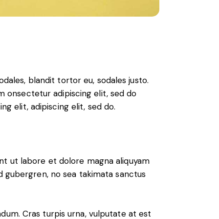
dales, blandit tortor eu, sodales justo.
sm onsectetur adipiscing elit, sed do
g elit, adipiscing elit, sed do.
nt ut labore et dolore magna aliquyam
sd gubergren, no sea takimata sanctus
dum. Cras turpis urna, vulputate at est