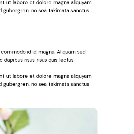
nt ut labore et dolore magna aliquyam
sd gubergren, no sea takimata sanctus
m commodo id id magna. Aliquam sed
 dapibus risus risus quis lectus.
nt ut labore et dolore magna aliquyam
sd gubergren, no sea takimata sanctus