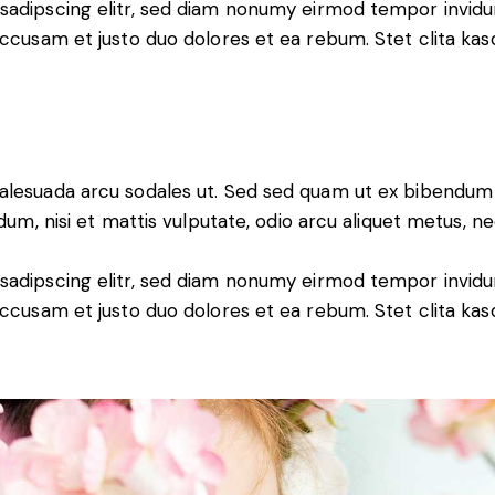
sadipscing elitr, sed diam nonumy eirmod tempor invidu
accusam et justo duo dolores et ea rebum. Stet clita ka
malesuada arcu sodales ut. Sed sed quam ut ex bibendu
dum, nisi et mattis vulputate, odio arcu aliquet metus, nec
sadipscing elitr, sed diam nonumy eirmod tempor invidu
accusam et justo duo dolores et ea rebum. Stet clita ka